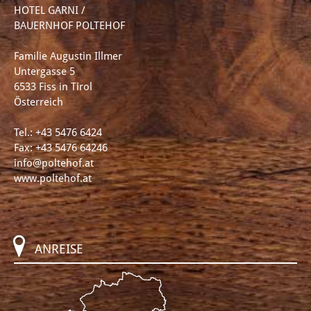
HOTEL GARNI /
BAUERNHOF POLTEHOF
Familie Augustin Illmer
Untergasse 5
6533 Fiss in Tirol
Österreich
Tel.:
+43 5476 6424
Fax: +43 5476 64246
info@poltehof.at
www.poltehof.at
ANREISE