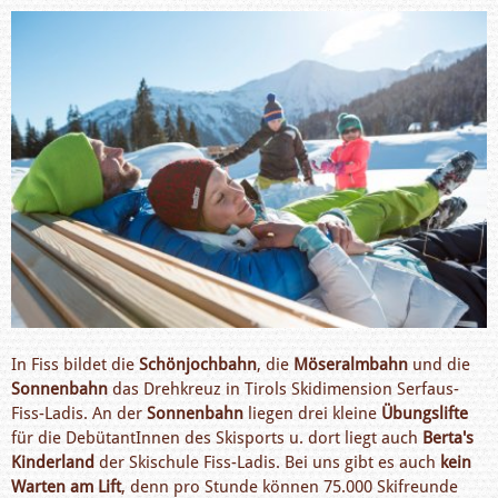
In Fiss bildet die
Schönjochbahn
, die
Möseralmbahn
und die
Sonnenbahn
das Drehkreuz in Tirols Skidimension Serfaus-
Fiss-Ladis. An der
Sonnenbahn
liegen drei kleine
Übungslifte
für die DebütantInnen des Skisports u. dort liegt auch
Berta's
Kinderland
der Skischule Fiss-Ladis. Bei uns gibt es auch
kein
Warten am Lift
, denn pro Stunde können 75.000 Skifreunde