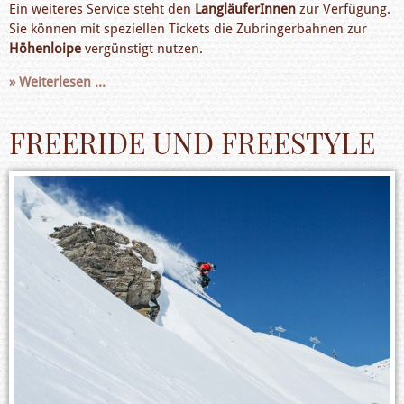
Ein weiteres Service steht den
LangläuferInnen
zur Verfügung.
Sie können mit speziellen Tickets die Zubringerbahnen zur
Höhenloipe
vergünstigt nutzen.
Weiterlesen ...
FREERIDE UND FREESTYLE