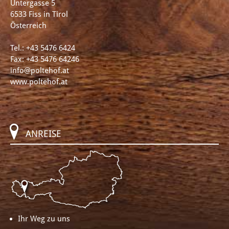
Untergasse 5
6533 Fiss in Tirol
Österreich
Tel.:
+43 5476 6424
Fax: +43 5476 64246
info@poltehof.at
www.poltehof.at
ANREISE
Ihr Weg zu uns