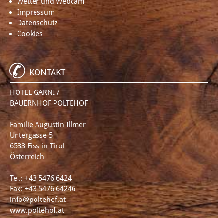
Wetter und Webcam
Impressum
Datenschutz
Cookies
KONTAKT
HOTEL GARNI /
BAUERNHOF POLTEHOF
Familie Augustin Illmer
Untergasse 5
6533 Fiss in Tirol
Österreich
Tel.:
+43 5476 6424
Fax: +43 5476 64246
info@poltehof.at
www.poltehof.at