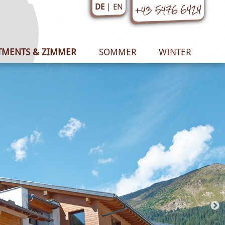
+43 5476 6424
EN
DE
TMENTS & ZIMMER
SOMMER
WINTER