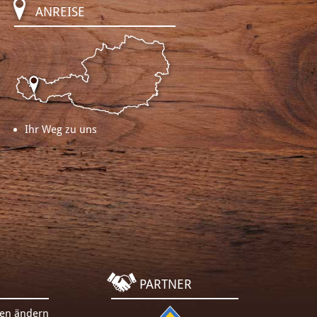
ANREISE
Ihr Weg zu uns
PARTNER
gen ändern