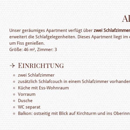
A
Unser geräumiges Apartment verfügt über
zwei Schlafzimmer
erweitert die Schlafgelegenheiten. Dieses Apartment liegt im
um Fiss genießen.
Größe: 46 m², Zimmer: 3
Einrichtung
zwei Schlafzimmer
zusätzlich Schlafcouch in einem Schlafzimmer vorhande
Küche mit Ess-Wohnraum
Vorraum
Dusche
WC separat
Balkon: ostseitig mit Blick auf Kirchturm und ins Oberinn