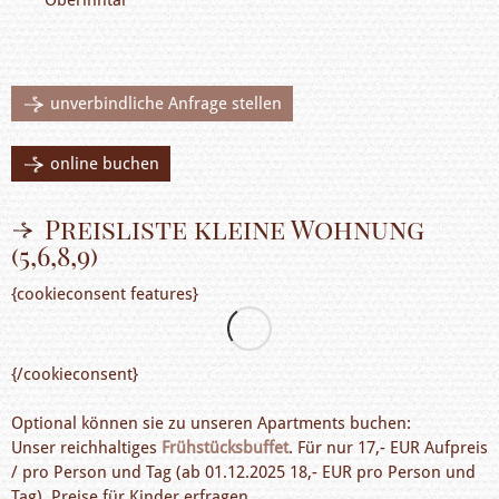
Oberinntal
unverbindliche Anfrage stellen
online buchen
Preisliste kleine Wohnung
(5,6,8,9)
{cookieconsent features}
{/cookieconsent}
Optional können sie zu unseren Apartments buchen:
Unser reichhaltiges
Frühstücksbuffet
. Für nur 17,- EUR Aufpreis
/ pro Person und Tag (ab 01.12.2025 18,- EUR pro Person und
Tag). Preise für Kinder erfragen.