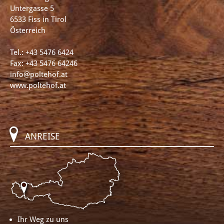
Untergasse 5
6533 Fiss in Tirol
Österreich
Tel.:
+43 5476 6424
Fax: +43 5476 64246
info@poltehof.at
www.poltehof.at
ANREISE
Ihr Weg zu uns