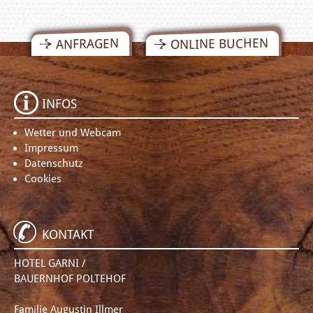
ONLINE BUCHEN
ANFRAGEN
INFOS
Wetter und Webcam
Impressum
Datenschutz
Cookies
KONTAKT
HOTEL GARNI /
BAUERNHOF POLTEHOF
Familie Augustin Illmer