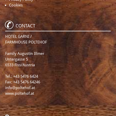
Cookies
CONTACT
HOTEL GARNI /
FARMHOUSE POLTEHOF
Family Augustin Illmer
Untergasse 5
6533 Fiss/Austria
Tel.:
+43 5476 6424
Fax: +43 5476 64246
info@poltehof.at
www.poltehof.at